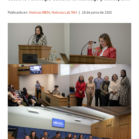
Publicado en:
Noticias IBEM
,
Noticias Lab TAH
|
26 de junio de 2025