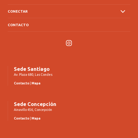
CONECTAR
CONTACTO
Instagram
Sede Santiago
Av. Plaza 680, Las Condes
Contacto
|
Mapa
Sede Concepción
Ainavillo 456, Concepción
Contacto
|
Mapa