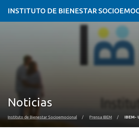
INSTITUTO DE BIENESTAR SOCIOEMO
Noticias
Instituto de Bienestar Socioemocional
/
Prensa IBEM
/
IBEM- U