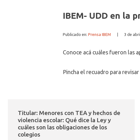
IBEM- UDD en la pr
Publicado en:
Prensa IBEM
|
3 de abr
Conoce acá cuáles fueron las a
Pincha el recuadro para revisar 
Titular: Menores con TEA y hechos de
violencia escolar: Qué dice la Ley y
cuáles son las obligaciones de los
colegios