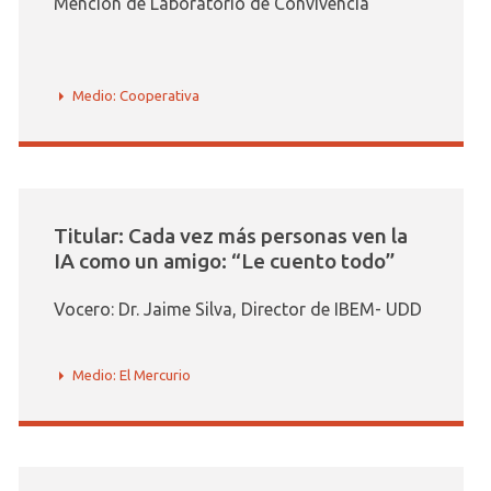
Mención de Laboratorio de Convivencia
Medio: Cooperativa
Titular: Cada vez más personas ven la
IA como un amigo: “Le cuento todo”
Vocero: Dr. Jaime Silva, Director de IBEM- UDD
Medio: El Mercurio