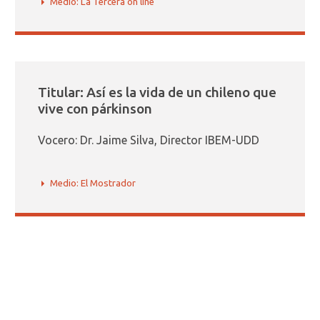
Medio: La Tercera on line
Titular: Así es la vida de un chileno que
vive con párkinson
Vocero: Dr. Jaime Silva, Director IBEM-UDD
Medio: El Mostrador