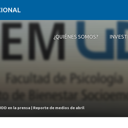
CIONAL
¿QUIÉNES SOMOS?
INVEST
¿Quiénes somos?
Investigar
Formar
Conectar
Contacto
DD en la prensa | Reporte de medios de abril