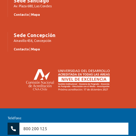
Sede Santiago
Av. Plaza 680, Las Condes
Contacto
|
Mapa
Sede Concepción
Ainavillo 456, Concepción
Contacto
|
Mapa
Teléfono:
800 200 125