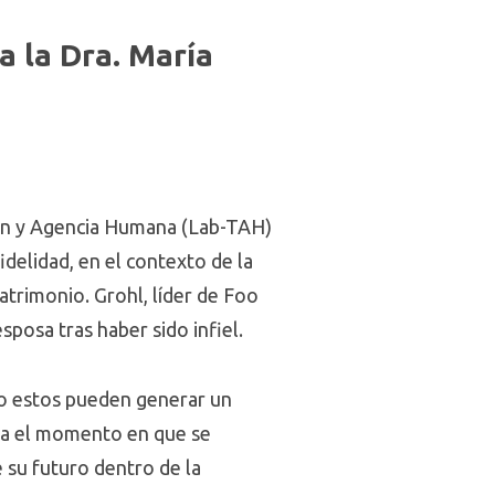
a la Dra. María
ión y Agencia Humana (Lab-TAH)
delidad, en el contexto de la
atrimonio. Grohl, líder de Foo
posa tras haber sido infiel.
o estos pueden generar un
asta el momento en que se
 su futuro dentro de la