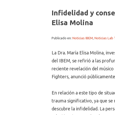
Infidelidad y cons
Elisa Molina
Publicado en:
Noticias IBEM
,
Noticias Lab
La Dra. María Elisa Molina, i
del IBEM, se refirió a las prof
reciente revelación del músico 
Fighters, anunció públicamente
En relación a este tipo de situ
trauma significativo, ya que se
descubre la infidelidad. La pe