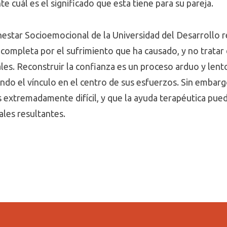
e cuál es el significado que esta tiene para su pareja.
nestar Socioemocional de la Universidad del Desarrollo re
 completa por el sufrimiento que ha causado, y no tratar 
ales. Reconstruir la confianza es un proceso arduo y le
ndo el vínculo en el centro de sus esfuerzos. Sin embarg
 extremadamente difícil, y que la ayuda terapéutica pued
ales resultantes.