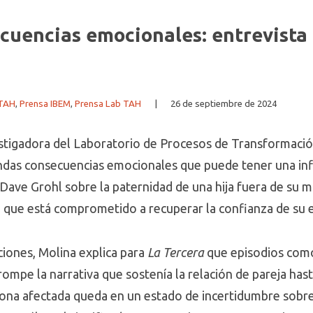
ecuencias emocionales: entrevista 
 TAH
,
Prensa IBEM
,
Prensa Lab TAH
|
26 de septiembre de 2024
nvestigadora del Laboratorio de Procesos de Transformac
undas consecuencias emocionales que puede tener una infi
Dave Grohl sobre la paternidad de una hija fuera de su m
 que está comprometido a recuperar la confianza de su es
aciones, Molina explica para
La Tercera
que episodios com
 rompe la narrativa que sostenía la relación de pareja h
rsona afectada queda en un estado de incertidumbre sobre