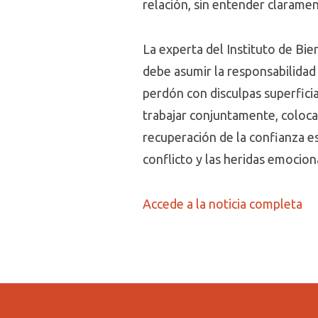
relación, sin entender clarament
La experta del Instituto de Bie
debe asumir la responsabilidad
perdón con disculpas superfici
trabajar conjuntamente, coloca
recuperación de la confianza es
conflicto y las heridas emocion
Accede a la noticia completa