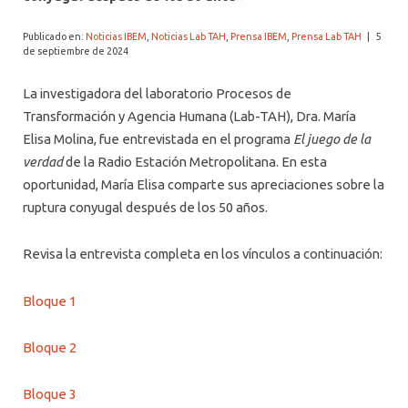
Publicado en:
Noticias IBEM
,
Noticias Lab TAH
,
Prensa IBEM
,
Prensa Lab TAH
|
5
de septiembre de 2024
La investigadora del laboratorio Procesos de
Transformación y Agencia Humana (Lab-TAH), Dra. María
Elisa Molina, fue entrevistada en el programa
El juego de la
verdad
de la Radio Estación Metropolitana. En esta
oportunidad, María Elisa comparte sus apreciaciones sobre la
ruptura conyugal después de los 50 años.
Revisa la entrevista completa en los vínculos a continuación:
Bloque 1
Bloque 2
Bloque 3