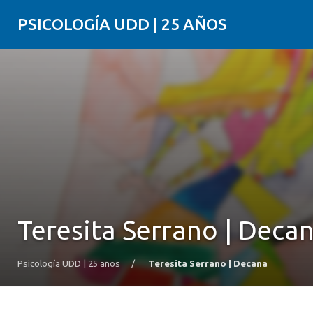
PSICOLOGÍA UDD | 25 AÑOS
Teresita Serrano | Deca
Psicología UDD | 25 años
/
Teresita Serrano | Decana