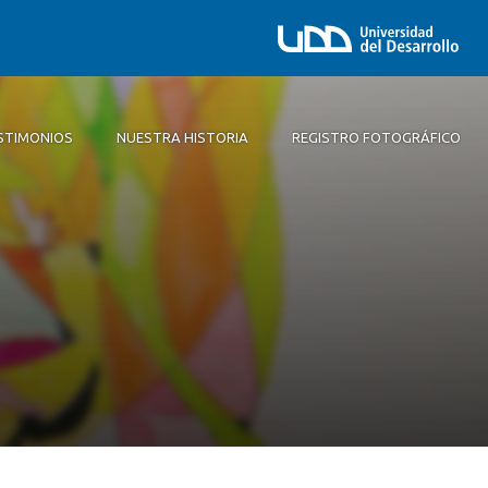
STIMONIOS
NUESTRA HISTORIA
REGISTRO FOTOGRÁFICO
a
áfico