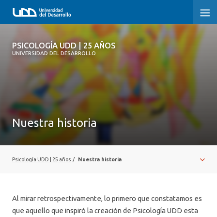
PSICOLOGÍA UDD | 25 AÑOS
PSICOLOGÍA UDD | 25 AÑOS
UNIVERSIDAD DEL DESARROLLO
INICIO
TESTIMONIOS
NUESTRA HISTORIA
Nuestra historia
REGISTRO FOTOGRÁFICO
Psicología UDD | 25 años
/
Nuestra historia
Al mirar retrospectivamente, lo primero que constatamos es
que aquello que inspiró la creación de Psicología UDD esta