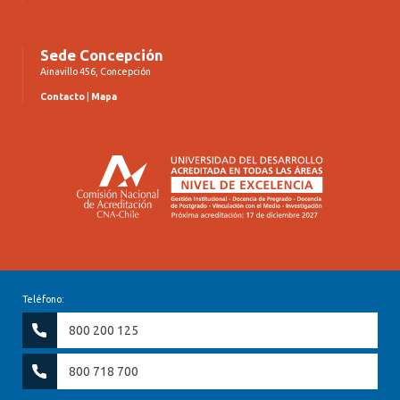
Sede Concepción
Ainavillo 456, Concepción
Contacto
|
Mapa
Teléfono:
800 200 125
800 718 700