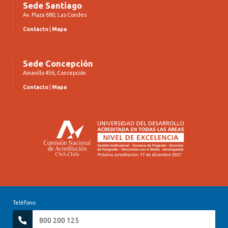
Sede Santiago
Av. Plaza 680, Las Condes
Contacto
|
Mapa
Sede Concepción
Ainavillo 456, Concepción
Contacto
|
Mapa
Teléfono:
800 200 125