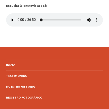
Escucha la entrevista acá:
INICIO
TESTIMONIOS
NUESTRA HISTORIA
REGISTRO FOTOGRÁFICO