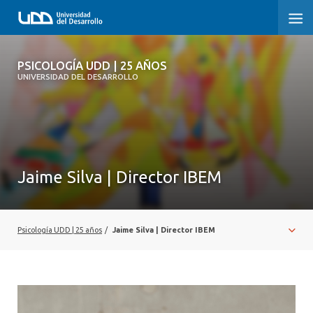
PSICOLOGÍA UDD | 25 AÑOS
PSICOLOGÍA UDD | 25 AÑOS
UNIVERSIDAD DEL DESARROLLO
INICIO
TESTIMONIOS
NUESTRA HISTORIA
Jaime Silva | Director IBEM
REGISTRO FOTOGRÁFICO
Psicología UDD | 25 años
/
Jaime Silva | Director IBEM