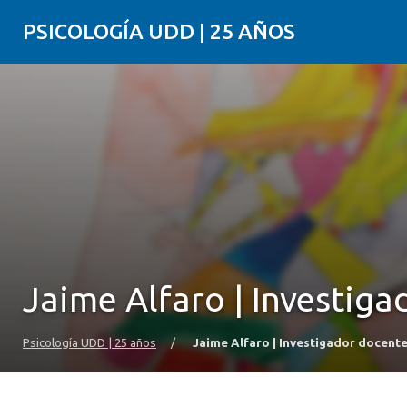
PSICOLOGÍA UDD | 25 AÑOS
Jaime Alfaro | Investig
Psicología UDD | 25 años
/
Jaime Alfaro | Investigador docent