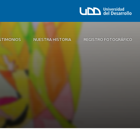
STIMONIOS
NUESTRA HISTORIA
REGISTRO FOTOGRÁFICO
a
áfico