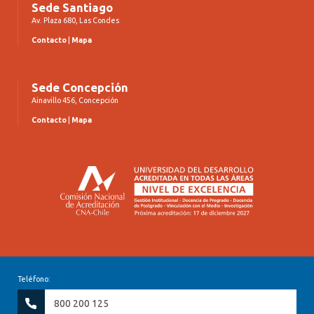
Sede Santiago
Av. Plaza 680, Las Condes
Contacto
|
Mapa
Sede Concepción
Ainavillo 456, Concepción
Contacto
|
Mapa
Teléfono:
800 200 125