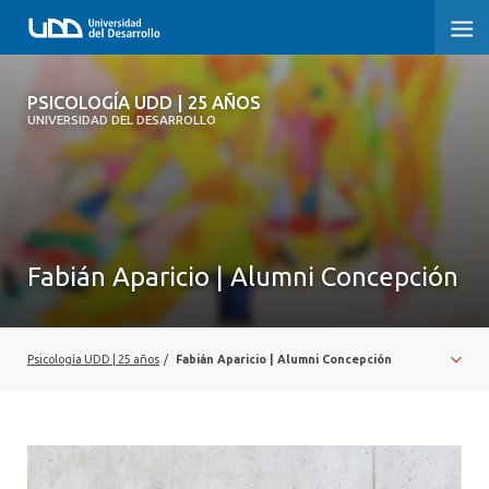
PSICOLOGÍA UDD | 25 AÑOS
PSICOLOGÍA UDD | 25 AÑOS
UNIVERSIDAD DEL DESARROLLO
INICIO
TESTIMONIOS
NUESTRA HISTORIA
Fabián Aparicio | Alumni Concepción
REGISTRO FOTOGRÁFICO
Psicología UDD | 25 años
/
Fabián Aparicio | Alumni Concepción