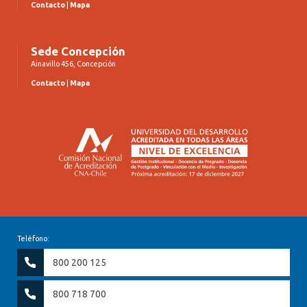
Contacto
|
Mapa
Sede Concepción
Ainavillo 456, Concepción
Contacto
|
Mapa
Teléfono:
800 200 125
800 718 700