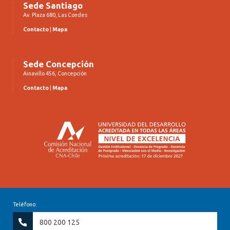
Sede Santiago
Av. Plaza 680, Las Condes
Contacto
|
Mapa
Sede Concepción
Ainavillo 456, Concepción
Contacto
|
Mapa
Teléfono:
800 200 125