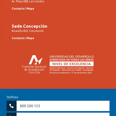
Av. Plaza 680, Las Condes
Contacto
|
Mapa
Sede Concepción
Ainavillo 456, Concepción
Contacto
|
Mapa
Teléfono:
800 200 125