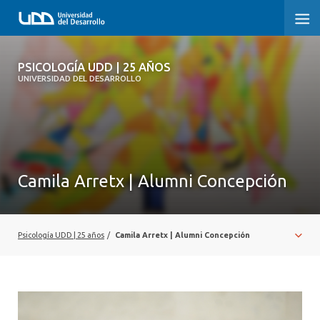
PSICOLOGÍA UDD | 25 AÑOS
PSICOLOGÍA UDD | 25 AÑOS
UNIVERSIDAD DEL DESARROLLO
INICIO
TESTIMONIOS
NUESTRA HISTORIA
Camila Arretx | Alumni Concepción
REGISTRO FOTOGRÁFICO
Psicología UDD | 25 años
/
Camila Arretx | Alumni Concepción