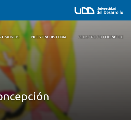
STIMONIOS
NUESTRA HISTORIA
REGISTRO FOTOGRÁFICO
a
áfico
Concepción