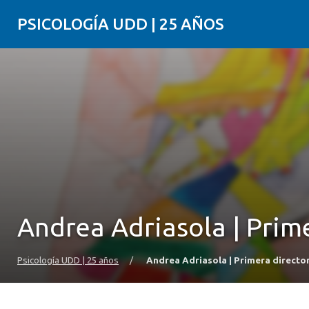
PSICOLOGÍA UDD | 25 AÑOS
Andrea Adriasola | Prim
Psicología UDD | 25 años
/
Andrea Adriasola | Primera directo