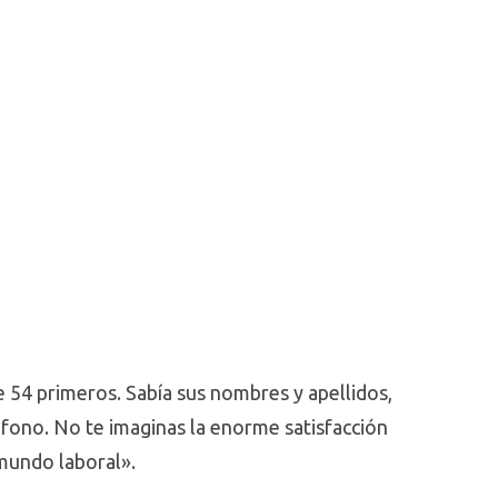
e 54 primeros. Sabía sus nombres y apellidos,
éfono. No te imaginas la enorme satisfacción
mundo laboral».