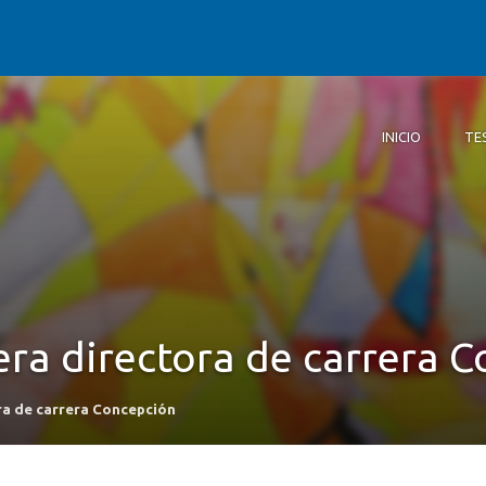
INICIO
TE
Inicio
Testimonios
Nuestra histori
Registro fotogr
era directora de carrera 
ra de carrera Concepción