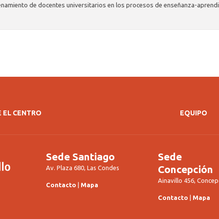
enamiento de docentes universitarios en los procesos de enseñanza-aprendi
 EL CENTRO
EQUIPO
Sede Santiago
Sede
Concepción
Av. Plaza 680, Las Condes
Ainavillo 456, Concep
Contacto
|
Mapa
Contacto
|
Mapa