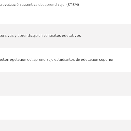
a evaluación auténtica del aprendizaje (STEM)
scursivas y aprendizaje en contextos educativos
autorregulación del aprendizaje estudiantes de educación superior