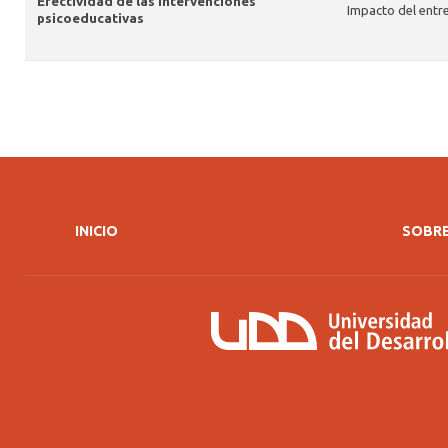
Efectividad de las intervenciones
Impacto del entr
psicoeducativas
INICIO
SOBRE