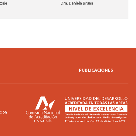
zaje
Dra. Daniela Bruna
PUBLICACIONES
ción