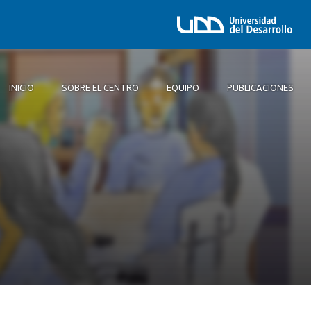
INICIO
SOBRE EL CENTRO
EQUIPO
PUBLICACIONES
Inicio
Sobre el Centro
Equipo
Publicaciones