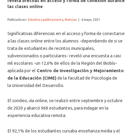
revela brechas en acceso y forma de conexión durante
las clases online
Publicado en:
Estudios y publicaciones
,
Noticias
|
6 mayo, 2021
Significativas diferencias en el acceso y forma de conectarse
a las clases online entre los alumnos -dependiendo de si se
trata de estudiantes de recintos municipales,
subvencionados o particulares- reveló una encuesta a casi
mil escolares -un 12,6% de ellos de la Región del Biobío-
aplicada por el
Centro de Investigación y Mejoramiento
de la Educación (CIME)
de la Facultad de Psicología de
la Universidad del Desarrollo.
El sondeo, vía online, se realizó entre septiembre y octubre
de 2020 y abarcó 968 estudiantes, para indagar en la
experiencia educativa remota.
El 92,1% de los estudiantes cursaba enseñanza media y el