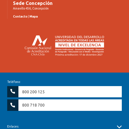
Sede Concepción
Ainavillo 456, Concepción
Contacto
|
Mapa
Teléfono:
800 200 125
800 718 700
Enlaces