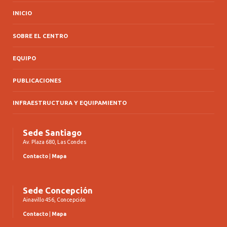
INICIO
SOBRE EL CENTRO
EQUIPO
PUBLICACIONES
INFRAESTRUCTURA Y EQUIPAMIENTO
Sede Santiago
Av. Plaza 680, Las Condes
Contacto
|
Mapa
Sede Concepción
Ainavillo 456, Concepción
Contacto
|
Mapa