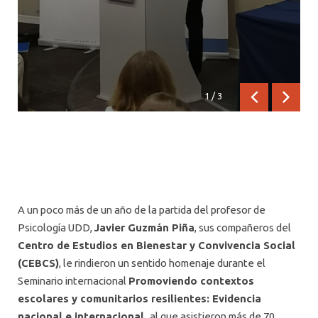
1
/
3
Anterior
Siguien
A un poco más de un año de la partida del profesor de
Psicología UDD,
Javier Guzmán Piña
, sus compañeros del
Centro de Estudios en Bienestar y Convivencia Social
(CEBCS)
, le rindieron un sentido homenaje durante el
Seminario internacional
Promoviendo contextos
escolares y comunitarios resilientes: Evidencia
nacional e internacional,
al que asistieron más de 70