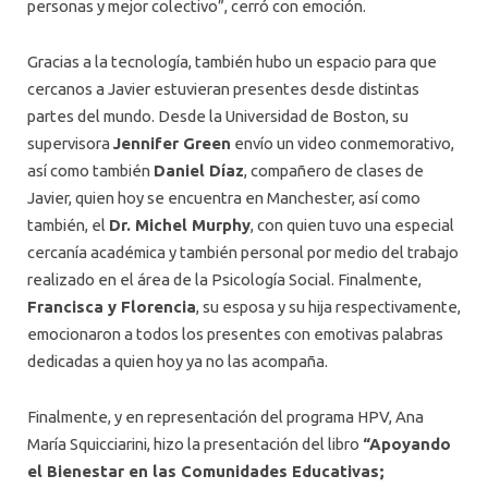
personas y mejor colectivo”, cerró con emoción.
Gracias a la tecnología, también hubo un espacio para que
cercanos a Javier estuvieran presentes desde distintas
partes del mundo. Desde la Universidad de Boston, su
supervisora
Jennifer Green
envío un video conmemorativo,
así como también
Daniel Díaz
, compañero de clases de
Javier, quien hoy se encuentra en Manchester, así como
también, el
Dr. Michel Murphy
, con quien tuvo una especial
cercanía académica y también personal por medio del trabajo
realizado en el área de la Psicología Social. Finalmente,
Francisca y Florencia
, su esposa y su hija respectivamente,
emocionaron a todos los presentes con emotivas palabras
dedicadas a quien hoy ya no las acompaña.
Finalmente, y en representación del programa HPV, Ana
María Squicciarini, hizo la presentación del libro
“Apoyando
el Bienestar en las Comunidades Educativas;