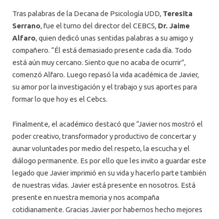
Tras palabras de la Decana de Psicología UDD,
Teresita
Serrano
, fue el turno del director del CEBCS,
Dr. Jaime
Alfaro
, quien dedicó unas sentidas palabras a su amigo y
compañero. “Él está demasiado presente cada día. Todo
está aún muy cercano. Siento que no acaba de ocurrir”,
comenzó Alfaro. Luego repasó la vida académica de Javier,
su amor por la investigación y el trabajo y sus aportes para
formar lo que hoy es el Cebcs.
Finalmente, el académico destacó que “Javier nos mostró el
poder creativo, transformador y productivo de concertar y
aunar voluntades por medio del respeto, la escucha y el
diálogo permanente. Es por ello que les invito a guardar este
legado que Javier imprimió en su vida y hacerlo parte también
de nuestras vidas. Javier está presente en nosotros. Está
presente en nuestra memoria y nos acompaña
cotidianamente. Gracias Javier por habernos hecho mejores