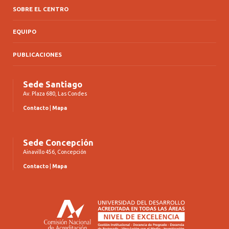
SOBRE EL CENTRO
EQUIPO
PUBLICACIONES
Sede Santiago
Av. Plaza 680, Las Condes
Contacto
|
Mapa
Sede Concepción
Ainavillo 456, Concepción
Contacto
|
Mapa