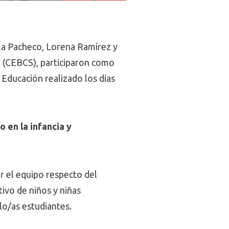
iela Pacheco, Lorena Ramírez y
al (CEBCS), participaron como
Educación realizado los días
o en la infancia y
r el equipo respecto del
tivo de niños y niñas
lo/as estudiantes.