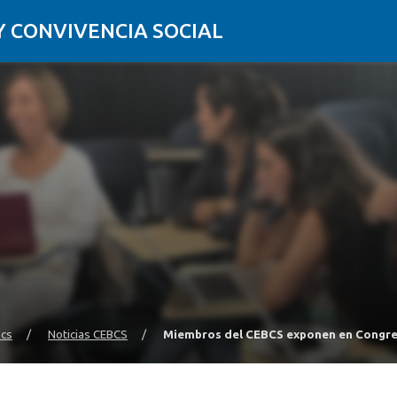
Y CONVIVENCIA SOCIAL
bcs
/
Noticias CEBCS
/
Miembros del CEBCS exponen en Congreso