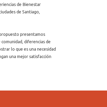
eriencias de Bienestar
 ciudades de Santiago,
l propuesto presentamos
de comunidad, diferencias de
strar lo que es una necesidad
ngan una mejor satisfacción