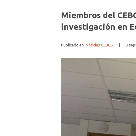
Miembros del CEBC
investigación en 
Publicado en:
Noticias CEBCS
|
3 sep