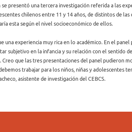
se presentó una tercera investigación referida a las exp
escentes chilenos entre 11 y 14 años, de distintos de las
ría esta según el nivel socioeconómico de ellos.
ue una experiencia muy rica en lo académico. En el pane
tar subjetivo en la infancia y su relación con el sentido 
 Creo que las tres presentaciones del panel pudieron mo
debemos trabajar para los niños, niñas y adolescentes te
acheco, asistente de investigación del CEBCS.