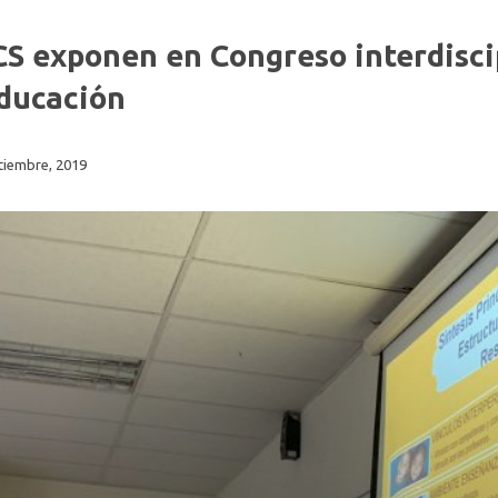
S exponen en Congreso interdisci
Educación
tiembre, 2019