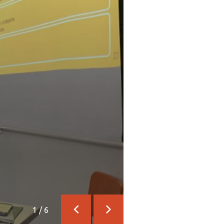
1
/
6
Anterior
Siguiente