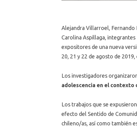
Alejandra Villarroel, Fernando 
Carolina Aspillaga, integrante
expositores de una nueva versió
20, 21 y 22 de agosto de 2019, 
Los investigadores organizaro
adolescencia en el contexto c
Los trabajos que se expusiero
efecto del Sentido de Comunidad
chileno/as, así como también e