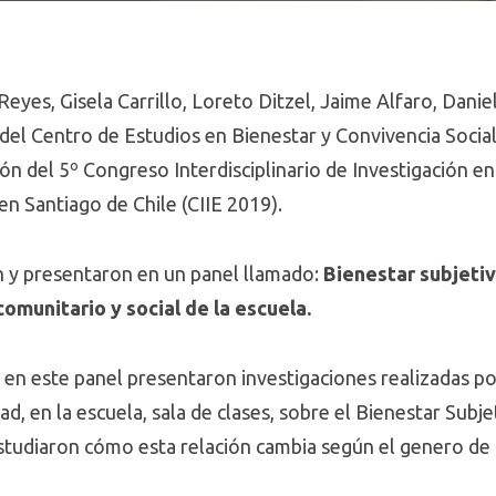
Reyes, Gisela Carrillo, Loreto Ditzel, Jaime Alfaro, Dan
s del Centro de Estudios en Bienestar y Convivencia Soci
n del 5º Congreso Interdisciplinario de Investigación en 
en Santiago de Chile (CIIE 2019).
n y presentaron en un panel llamado:
Bienestar subjetiv
omunitario y social de la escuela.
n en este panel presentaron
investigaciones realizadas po
, en la escuela, sala de clases, sobre el Bienestar Subje
studiaron cómo esta relación cambia según el genero de 