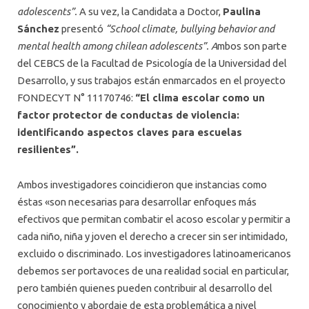
adolescents”.
A su vez, la Candidata a Doctor,
Paulina
Sánchez
presentó
“School climate, bullying behavior and
mental health among chilean adolescents”. A
mbos son parte
del CEBCS de la Facultad de Psicología de la Universidad del
Desarrollo, y sus trabajos están enmarcados en el proyecto
FONDECYT N° 11170746:
“El clima escolar como un
factor protector de conductas de violencia:
identificando aspectos claves para escuelas
resilientes”.
Ambos investigadores coincidieron que instancias como
éstas «son necesarias para desarrollar enfoques más
efectivos que permitan combatir el acoso escolar y permitir a
cada niño, niña y joven el derecho a crecer sin ser intimidado,
excluido o discriminado. Los investigadores latinoamericanos
debemos ser portavoces de una realidad social en particular,
pero también quienes pueden contribuir al desarrollo del
conocimiento y abordaje de esta problemática a nivel