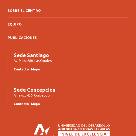
SOBRE EL CENTRO
EQUIPO
PUBLICACIONES
Sede Santiago
Av. Plaza 680, Las Condes
Contacto
|
Mapa
Sede Concepción
Ainavillo 456, Concepción
Contacto
|
Mapa