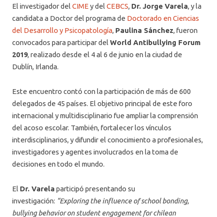
El investigador del
CIME
y del
CEBCS
,
Dr. Jorge Varela
, y la
candidata a Doctor del programa de
Doctorado en Ciencias
del Desarrollo y Psicopatología
,
Paulina Sánchez
, fueron
convocados para participar del
World Antibullying Forum
2019
, realizado desde el 4 al 6 de junio en la ciudad de
Dublín, Irlanda.
Este encuentro contó con la participación de más de 600
delegados de 45 países. El objetivo principal de este foro
internacional y multidisciplinario fue ampliar la comprensión
del acoso escolar. También, fortalecer los vínculos
interdisciplinarios, y difundir el conocimiento a profesionales,
investigadores y agentes involucrados en la toma de
decisiones en todo el mundo.
El
Dr. Varela
participó presentando su
investigación:
“Exploring the influence of school bonding,
bullying behavior on student engagement for chilean