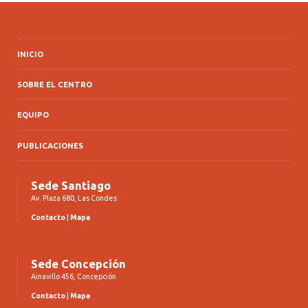
INICIO
SOBRE EL CENTRO
EQUIPO
PUBLICACIONES
Sede Santiago
Av. Plaza 680, Las Condes
Contacto
|
Mapa
Sede Concepción
Ainavillo 456, Concepción
Contacto
|
Mapa