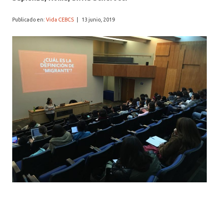
Publicado en:
Vida CEBCS
|
13 junio, 2019